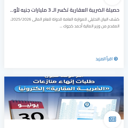
حصيلة الضريبة العقارية تكسر الـ 3 مليارات جنيه لأو...
كشف البيان التحليلي للموازنة العامة للدولة للعام المالى 2025/2026،
المقدم من وزير المالية أحمد كجوك ...
اقرأ المزيد