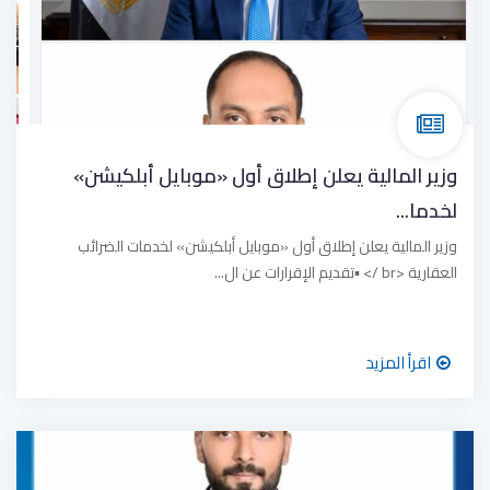
وزير المالية يعلن إطلاق أول «موبايل أبلكيشن»
لخدما...
وزير المالية يعلن إطلاق أول «موبايل أبلكيشن» لخدمات الضرائب
العقارية <br /> ▪︎تقديم الإقرارات عن ال...
اقرأ المزيد