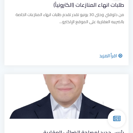
طلبات انهاء المنازعات (الكترونياً)
من دلوقتي وحتى 30 يونيو تقدر تقدم طلبات انهاء المنازعات الخاصة
بالضريبه العقارية على الموقع الإلكترو...
اقرأ المزيد
رئيس جديد لمصلحة الضرائب العقارية