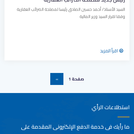
السيد الأستاذ/ أحمد حسين الصادق رئيسا لمصلحة الضرائب العقارية
وفقا لقرار السيد وزير المالية
اقرأ المزيد
Pagination
صفحة 1
››
الصفحة
التالية
استطلاعات الرأي
ما رأيك فى خدمة الدفع الإلكترونى المقدمة على