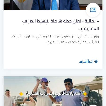
«المالية» تعلن خطة شاملة لتبسيط الضرائب
العقارية ع...
وزير المالية.. في حوار مفتوح مع قيادات وممثلي مناطق ومأمورات
الضرائب العقارية:<br /> «إحنا بنشتغل ع...
اقرأ المزيد