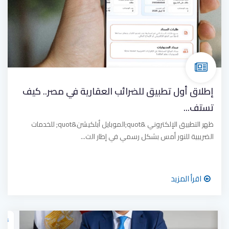
إطلاق أول تطبيق للضرائب العقارية في مصر.. كيف
تستف...
ظهر التطبيق الإلكتروني &quot;الموبايل أبلكيشن&quot; للخدمات
الضريبية للنور أمس بشكل رسمي في إطار الت...
اقرأ المزيد