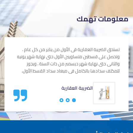
معلومات تهمك
تستحق الضريبة العقارية فى الأول من يناير من كل عام ،
وتحصل على قسطين متساويين الأول حتى نهاية شهر يونيه
والثانى حتى نهاية شهر ديسمبر من ذات السنة ، ويجوز
للمكلف سدادها بالكامل فى ميعاد سداد القسط الأول.
الضريبة العقارية