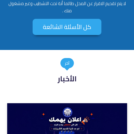
لا يتم تقديم الاقرار عن المحل طالما أنة تحت التشطيب وغير مشغول
منك .
كل الأسئلة الشائعة
آخر
الأخبار