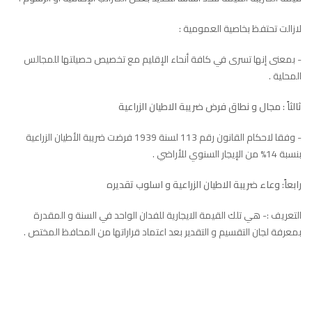
لازالت تحتفظ بخاصية العمومية :
- بمعنى إنها تسرى في كافة أنحاء الإقليم مع تخصيص حصيلتها للمجالس
المحلية .
ثالثاً : مجال و نطاق فرض ضريبة الاطيان الزراعية
- وفقا لاحكام القانون رقم 113 لسنة 1939 فرضت ضريبة الأطيان الزراعية
بنسبة 14% من الإيجار السنوي للأراضي .
رابعاً: وعاء ضريبة الاطيان الزراعية و اسلوب تقديره
التعريف :- هي تلك القيمة الايجارية للفدان الواحد في السنة و المقدرة
بمعرفة لجان التقسيم و التقدير بعد اعتماد قراراتها من المحافظ المختص .