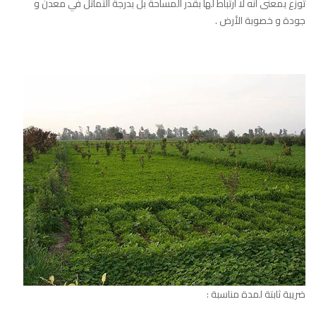
توزع بمعنى انه لا ارتباط لها بقدر المساحة بل بدرجة التماثل في معدن و
جودة و خصوبة الأرض .
ضريبة ثابتة لمدة مناسبة :