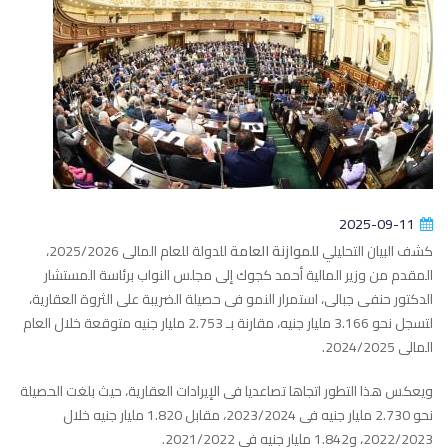
2025-09-11
كشف البيان التحليلي
للموازنة العامة
للدولة للعام المالى 2025/2026،
المقدم من وزير المالية أحمد كجوك إلى مجلس النواب برئاسة المستشار
الدكتور حنفى جبالى، استمرار النمو فى حصيلة الضريبة على الثروة العقارية،
لتسجل نحو 3.166 مليار جنيه، مقارنة بـ 2.753 مليار جنيه متوقعة خلال العام
المالى 2024/2025
.
ويعكس هذا التطور اتجاها تصاعديا فى الإيرادات العقارية، حيث بلغت الحصيلة
نحو 2.730 مليار جنيه فى 2023/2024، مقابل 1.820 مليار جنيه خلال
2022/2023، و1.842 مليار جنيه فى 2021/2022.