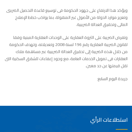
ويؤكد هذا الارتفاع على جهود الحكومة فى توسيع قاعدة التحصيل الضريبى
وتعزيز موارد الدولة من الأصول غير المنقولة، بما يواكب خطط الإصلاح
المالى وتحقيق العدالة الضريبية.
وتفرض الضريبة على الثروة العقارية على الوحدات العقارية المبنية وفقا
لقانون الضريبة العقارية رقم 196 لسنة 2008 وتعديلاته، وتهدف الحكومة
من خلال هذه الضريبة إلى تحقيق العدالة الضريبية عبر مساهمة ملاك
العقارات فى تمويل الخدمات العامة، مع وجود إعفاءات للشقق السكنية التى
تقل قيمتها عن حد معين.
جريدة اليوم السابع
استطلاعات الرأي