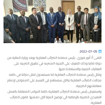
2022-07-05
التقى أ/ أنور فوزي ، رئيس مصلحة الضرائب العقارية بوفد وزارة المالية من
دولة تنزانيا وذلك للتعرف علي التجربه المصريه في تطبيق الضريبه على
العقارات المبنيه والاستفادة منها.
وقال رئيس مصلحة الضرائب العقارية اننا مستعدون لنقل خبراتنا في كافه
مجالات الضرائب العقارية والتي ستساهم في التيسير علي الممولين لإتمام
معاملاتهم الضريبية.
واستعرض رئيس مصلحة الضرائب العقارية كافة الجوانب المتعلقة بالعمل
التنفيذي للضريبة بالإضافة الي توضيح المزايا التي تضمنها قانون الضرائب
العقارية.