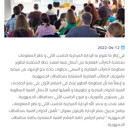
2022-04-12
في إطار ما تقوم به الإدارة المركزية للحاسب الآلي و نظم المعلومات
بمصلحة الضرائب العقارية من أعمال فنية لتنفيذ خطة المصلحة لتطوير
منظومة الضرائب العقارية و السعي بخطوات جادة نحو الإنتهاء من ميكنة
مأموريات الضرائب العقارية المنتشرة بمحافظات الجمهورية .
و إيماناً منا بأن منظومة التطوير ترتكز في المقام الأول على رفع الكفاءات
الفنية للكوادر البشرية و تطويرها و تأهيلها لتنفيذ الأعمال الفنية المطلوبة
على مستوى مأموريات و فروع الحاسب الآلي بمحافظات الجمهورية .
فقد نفذت و بحمد الله الإدارة المركزية للحاسب الآلي و نظم المعلومات
برنامج تدريبي بمقر الإدارة بالزيتون بعنوان " تأهيل الكوادر الفنية بمحافظات
الجمهورية " ليضم البرنامج كافة العناصر الفنية المنتشرة بكافة محافظات
الجمهورية .