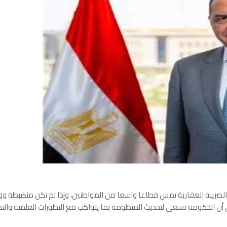
إن الضريبة العقارية تمس قطاعا واسعا من المواطنين، وإذا لم تكن منضبطة وو
لى أن الحكومة تسعى لتحديث المنظومة بما يتواكب مع التطورات العلمية وال