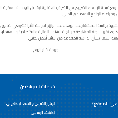
ومراعاة الواقع الاقتصادي الحالي.
وخ برئاسة المستشار عبد الوهاب عبد الرازق لدراسة الأثر التشريعي لقانون ال
196 لسنة 2008، وذلك في ضوء تقرير اللجنة المشتركة من لجنة الشئون المالية والاقتصادية والاست
ة الصغر، بشأن الدراسة المقدمة من النائب أكمل نجاتي
بار اليوم
خدمات المواطنين
 على الموقع؟
الإقرار الضريبي و الدفع الإلكتروني
الكشف الرسمي