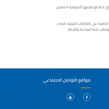
وأوضح نائب وزير المالية، أن هناك دراسة، لرفع قيمة الإعفاء الضريبي في الضرائب العقارية ليشمل الوحدات السكنية التي لا تتجاوز قيمتها السوقية 4 ملايين
ضريبة على العقارات المبنية، الصادر
ثمار، ومكتب لجنة الصناعة والتجارة
مواقع التواصل الاجتماعي