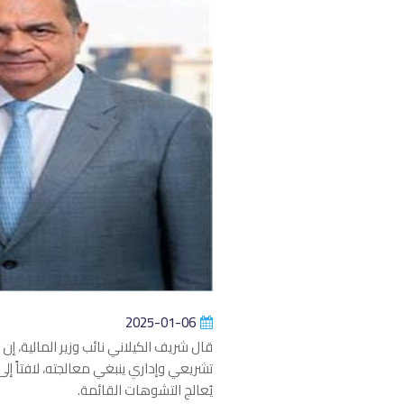
2025-01-06
قال شريف الكيلاني نائب وزير المالية، 
تشريعي وإداري ينبغي معالجته، لافتاً إ
يُعالج التشوهات القائمة.