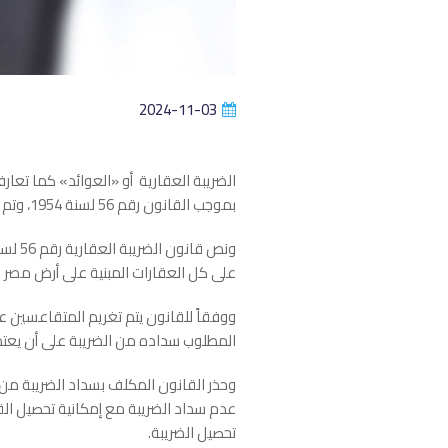
2024-11-03
الضريبة العقارية أو «العوائد» كما تعار
بموجب القانون رقم 56 لسنة 1954، وتم تعديلها بالقانون رقم 196 لسنة 2008، وأعيد تنظيم أحكامها بالقانون الحالي رقم 117 لسنة 2014
على كل العقارات المبنية على أرض مصر 
المطلوب سداده من الضريبة على أن يعتم
وحذر القانون المكلف بسداد الضريبة من ت
عدم سداد الضريبة مع إمكانية تحصيل الق
تحصيل الضريبة.