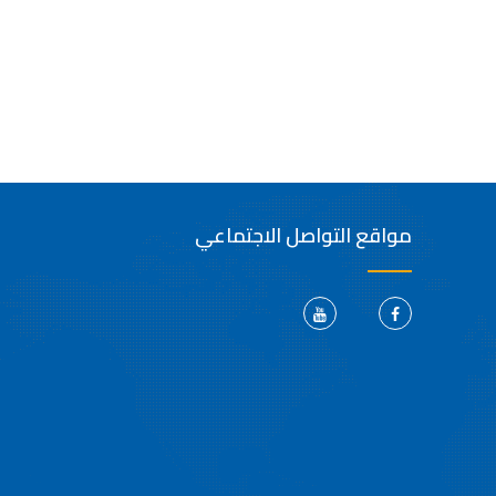
مواقع التواصل الاجتماعي